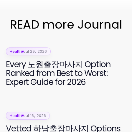
READ more Journal
Health
Jul 29, 2026
Every 노원출장마사지 Option
Ranked from Best to Worst:
Expert Guide for 2026
Health
Jul 16, 2026
Vetted 하남출장마사지 Options