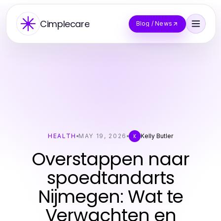
Cimplecare
Blog / News
HEALTH
MAY 19, 2026
Kelly Butler
K
Overstappen naar
spoedtandarts
Nijmegen: Wat te
Verwachten en